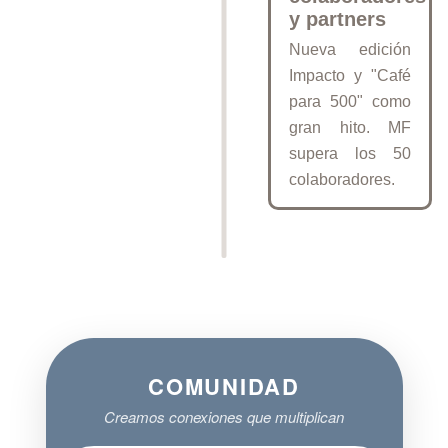
y partners
Nueva edición
Impacto y "Café
para 500" como
gran hito. MF
supera los 50
colaboradores.
COMUNIDAD
Creamos conexiones que multiplican