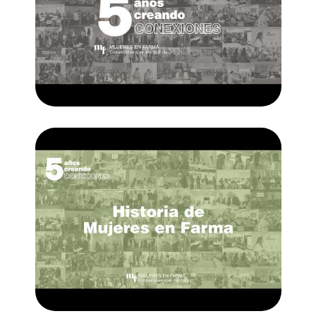
Mujeres en Farma
5 años — Mujeres en Farma
▶
Mujeres en Farma